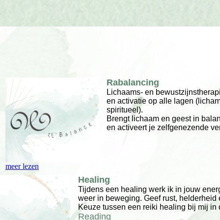
Rabalancing
Lichaams- en bewustzijnstherap
en activatie op alle lagen (licham
spiritueel).
Brengt lichaam en geest in bala
en activeert je zelfgenezende v
meer lezen
Healing
Tijdens een healing werk ik in jouw ene
weer in beweging. Geef rust, helderheid
Keuze tussen een reiki healing bij mij in
Reading