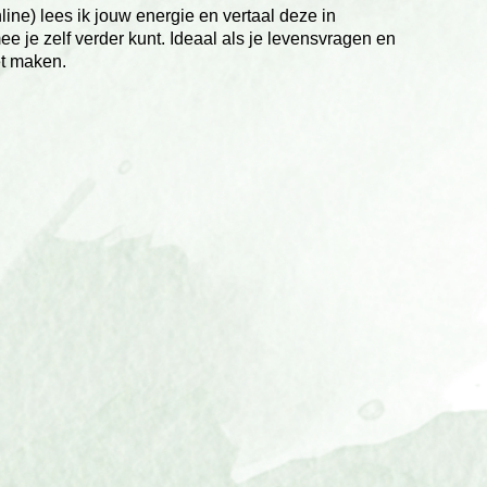
nline) lees ik jouw energie en vertaal deze in
e je zelf verder kunt. Ideaal als je levensvragen en
et maken.