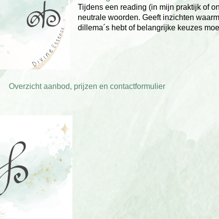
Tijdens een reading (in mijn praktijk of o
neutrale woorden. Geeft inzichten waarme
dillema´s hebt of belangrijke keuzes mo
Overzicht aanbod, prijzen en contactformulier