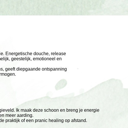
ie. Energetische douche, release
elijk, geestelijk, emotioneel en
ns, geeft diepgaande ontspanning
ermogen.
rgieveld. Ik maak deze schoon en breng je energie
 en meer aarding.
 de praktijk of een pranic healing op afstand.