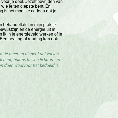
voor je doet. Jezelf bevrijden van
wie je ten diepste bent. En
g is het mooiste cadeau dat je
behandeltafel in mijn praktijk.
ewustzijn en de energie uit in
ik in je energieveld werken of je
 Een healing of reading kan ook
dat je meer en dieper kunt voelen.
ijk bent, balans tussen lichaam en
an doen waarvoor het bedoeld is.