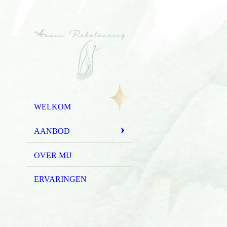
WELKOM
AANBOD
OVER MIJ
ERVARINGEN