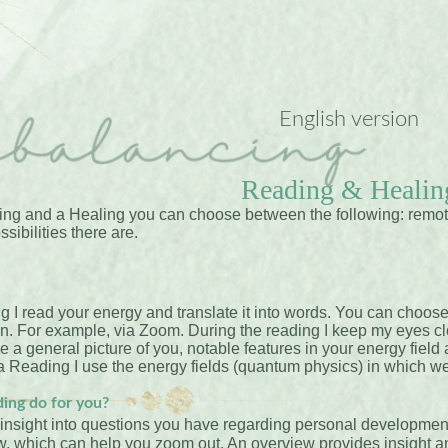
English version
Reading & Healin
ing and a Healing you can choose between the following: remote
ssibilities there are.
 I read your energy and translate it into words. You can choose
on. For example, via Zoom. During the reading I keep my eyes cl
e a general picture of you, notable features in your energy field
 Reading I use the energy fields (quantum physics) in which we
ing do for you?
 insight into questions you have regarding personal development
, which can help you zoom out. An overview provides insight and 