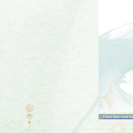
Click hier voor h