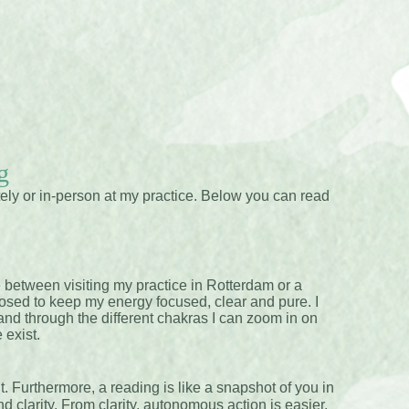
g
ly or in-person at my practice. Below you can read
 between visiting my practice in Rotterdam or a
osed to keep my energy focused, clear and pure. I
 and through the different chakras I can zoom in on
 exist.
. Furthermore, a reading is like a snapshot of you in
clarity. From clarity, autonomous action is easier.