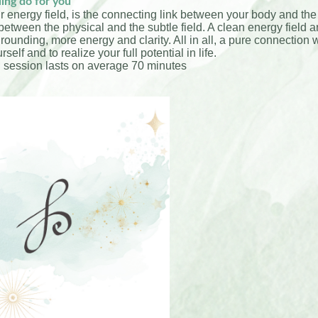
ing do for you
r energy field, is the connecting link between your body and the
 between the physical and the subtle field. A clean energy field
grounding, more energy and clarity. All in all, a pure connection w
self and to realize your full potential in life.
g session lasts on average 70 minutes