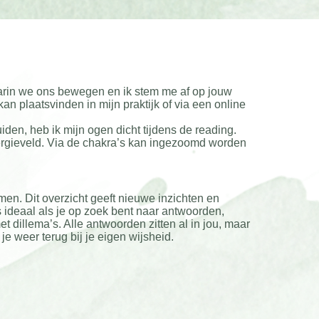
arin we ons bewegen en ik stem me af op jouw
an plaatsvinden in mijn praktijk of via een online
den, heb ik mijn ogen dicht tijdens de reading.
ergieveld. Via de chakra’s kan ingezoomd worden
men. Dit overzicht geeft nieuwe inzichten en
 ideaal als je op zoek bent naar antwoorden,
 dillema’s. Alle antwoorden zitten al in jou, maar
je weer terug bij je eigen wijsheid.