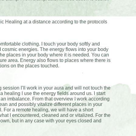
c Healing at a distance according to the protocols
mfortable clothing. I touch your body softly and
nd cosmic energies. The energy flows into your body
 the places in your body where it is needed. You can
sure area. Energy also flows to places where there is
ations on the places touched.
session I’ll work in your aura and will not touch the
healing I use the energy fields around us. I start
s an imbalance. From that overview I work according
an and possibly vitalize different places in your
ol. For a remote healing, we will have a short
 what I encountered, cleaned and or vitalized. For the
ng down, but in any case with your eyes closed and