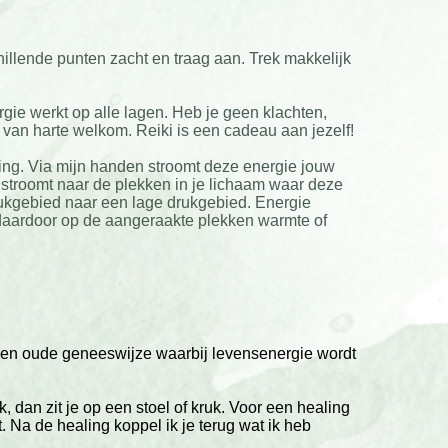
chillende punten zacht en traag aan. Trek makkelijk
rgie werkt op alle lagen. Heb je geen klachten,
van harte welkom. Reiki is een cadeau aan jezelf!
ing. Via mijn handen stroomt deze energie jouw
 stroomt naar de plekken in je lichaam waar deze
drukgebied naar een lage drukgebied. Energie
 daardoor op de aangeraakte plekken warmte of
s een oude geneeswijze waarbij levensenergie wordt
jk, dan zit je op een stoel of kruk. Voor een healing
 Na de healing koppel ik je terug wat ik heb