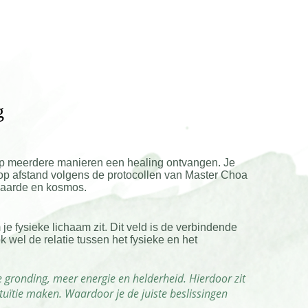
g
 op meerdere manieren een healing ontvangen. Je
ng op afstand volgens de protocollen van Master Choa
e aarde en kosmos.
 je fysieke lichaam zit. Dit veld is de verbindende
wel de relatie tussen het fysieke en het
ere gronding, meer energie en helderheid. Hierdoor zit
intuïtie maken. Waardoor je de juiste beslissingen