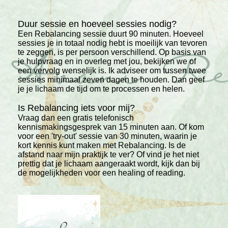
Duur sessie en hoeveel sessies nodig?
Een Rebalancing sessie duurt 90 minuten. Hoeveel
sessies je in totaal nodig hebt is moeilijk van tevoren
te zeggen, is per persoon verschillend. Op basis van
je hulpvraag en in overleg met jou, bekijken we of
een vervolg wenselijk is. Ik adviseer om tussen twee
sessies minimaal zeven dagen te houden. Dan geef
je je lichaam de tijd om te processen en helen.
Is Rebalancing iets voor mij?
Vraag dan een gratis telefonisch
kennismakingsgesprek van 15 minuten aan. Of kom
voor een 'try-out' sessie van 30 minuten, waarin je
kort kennis kunt maken met Rebalancing. Is de
afstand naar mijn praktijk te ver? Of vind je het niet
prettig dat je lichaam aangeraakt wordt, kijk dan bij
de mogelijkheden voor een healing of reading.