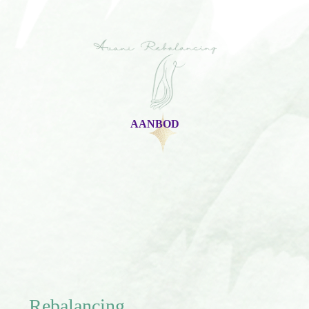
AANBOD
Rebalancing