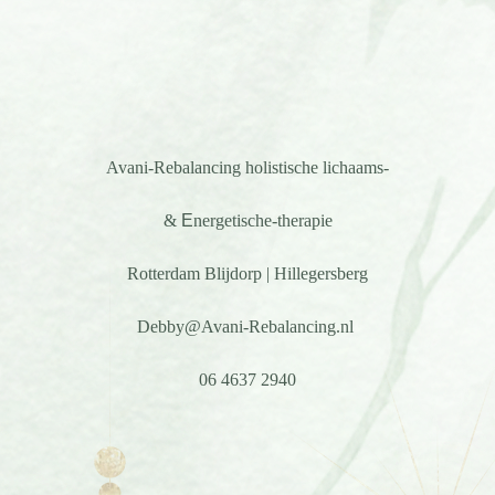
Avani-Rebalancing
holistische
lichaams-
&
E
nergetische-therapie
Rotterdam Blijdorp | Hillegersberg
Debby@Avani-Rebalancing.nl
06 4637 2940