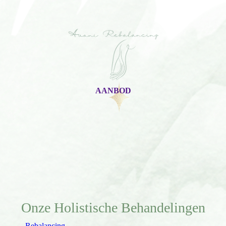
AANBOD
Onze Holistische Behandelingen
Rebalancing